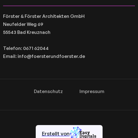
Förster & Förster Architekten GmbH
Neufelder Weg 69
55543 Bad Kreuznach
Telefon: 0671 62044
Email: info@foersterundfoerster.de
Datenschutz
Impressum
Erstellt von